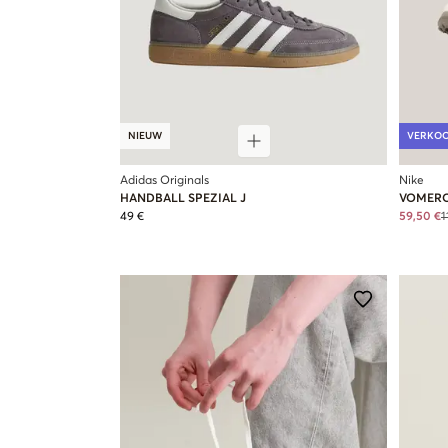
NIEUW
VERKO
Adidas Originals
Nike
HANDBALL SPEZIAL J
VOMERO
49 €
59,50 €
1