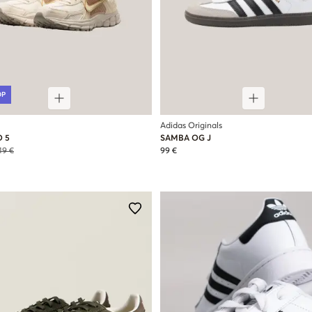
OP
Adidas Originals
 5
SAMBA OG J
19 €
99 €