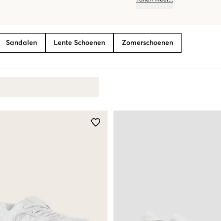
Tonen
Meer
...
Sandalen
Lente Schoenen
Zomerschoenen