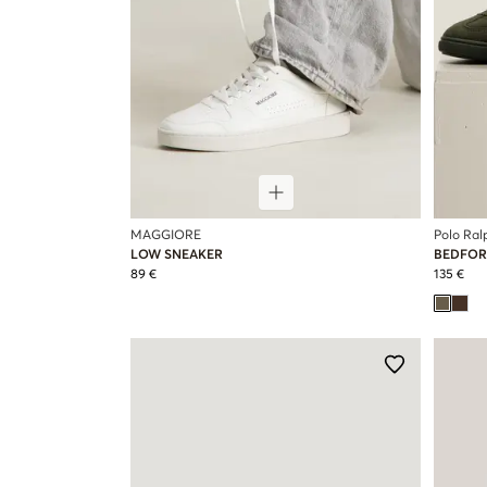
MAGGIORE
Polo Ral
LOW SNEAKER
BEDFOR
89 €
135 €