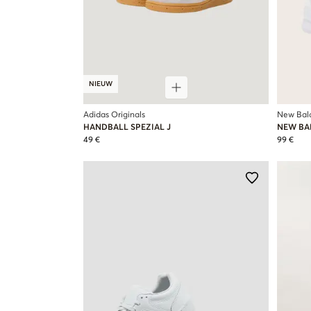
NIEUW
Adidas Originals
New Bal
HANDBALL SPEZIAL J
NEW BA
49 €
99 €