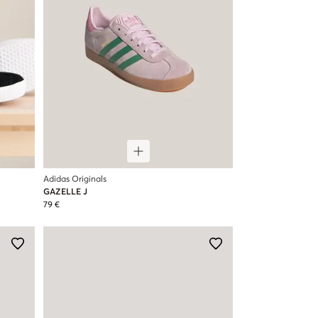
Adidas Originals
GAZELLE J
79 €