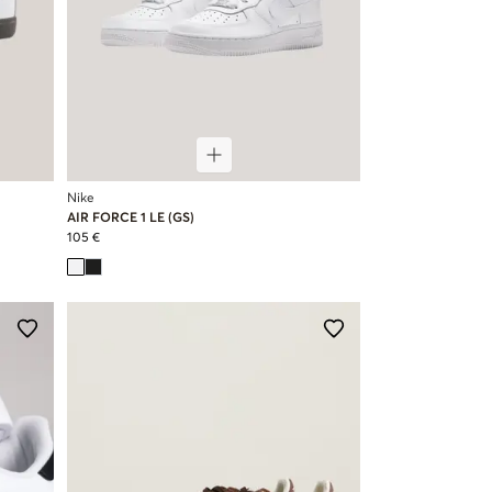
Nike
AIR FORCE 1 LE (GS)
105 €