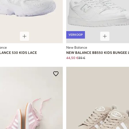
VERKOOP
ance
New Balance
LANCE 530 KIDS LACE
NEW BALANCE BB550 KIDS BUNGEE 
44,50 €
89 €