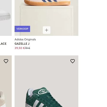
VERKOOP
Adidas Originals
LACE
GAZELLE J
39,50 €
79 €