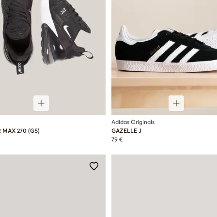
Adidas Originals
R MAX 270 (GS)
GAZELLE J
79 €