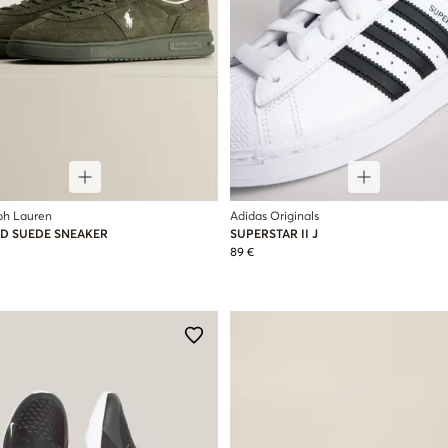
ph Lauren
Adidas Originals
D SUEDE SNEAKER
SUPERSTAR II J
89 €