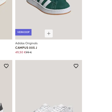
VERKOOP
Adidas Originals
CAMPUS 00S J
49,50 €
99 €