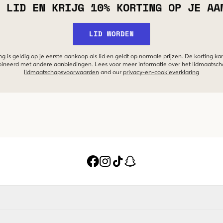
 LID EN KRIJG 10% KORTING OP JE AA
LID WORDEN
g is geldig op je eerste aankoop als lid en geldt op normale prijzen. De korting ka
neerd met andere aanbiedingen. Lees voor meer informatie over het lidmaatsc
lidmaatschapsvoorwaarden
and our
privacy-en-cookieverklaring