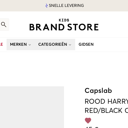
SNELLE LEVERING
LE
MERKEN
CATEGORIEËN
GIDSEN
Capslab
ROOD
HARRY
RED/BLACK 