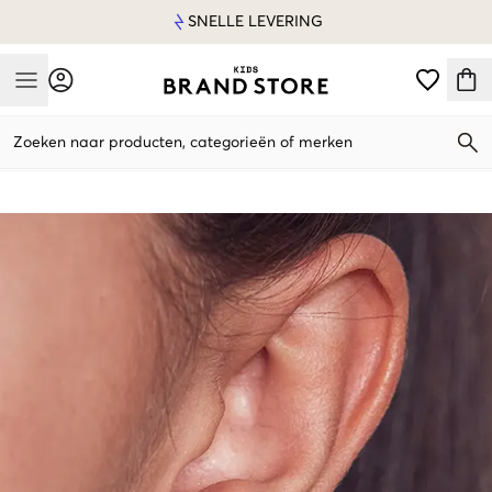
SNELLE LEVERING
Mobile Menu
Zoeken naar producten, categorieën of merken
Mobile Menu