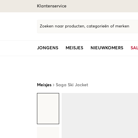
Klantenservice
Zoeken naar producten, categorieën of merken
JONGENS
MEISJES
NIEUWKOMERS
SA
Meisjes
Saga Ski Jacket