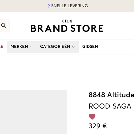
SNELLE LEVERING
LE
MERKEN
CATEGORIEËN
GIDSEN
8848 Altitud
ROOD
SAGA 
329 €