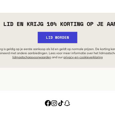
 LID EN KRIJG 10% KORTING OP JE AA
LID WORDEN
g is geldig op je eerste aankoop als lid en geldt op normale prijzen. De korting ka
neerd met andere aanbiedingen. Lees voor meer informatie over het lidmaatsc
lidmaatschapsvoorwaarden
and our
privacy-en-cookieverklaring