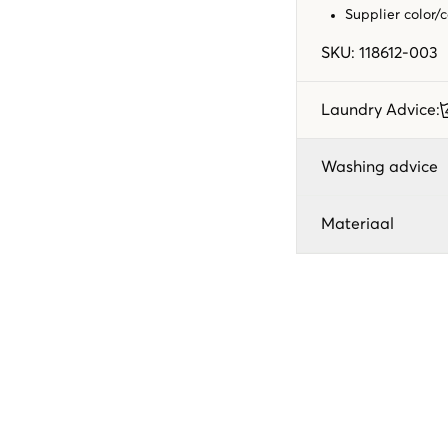
Supplier color/
SKU
:
118612-003
Laundry Advice
:
Washing advice
Materiaal