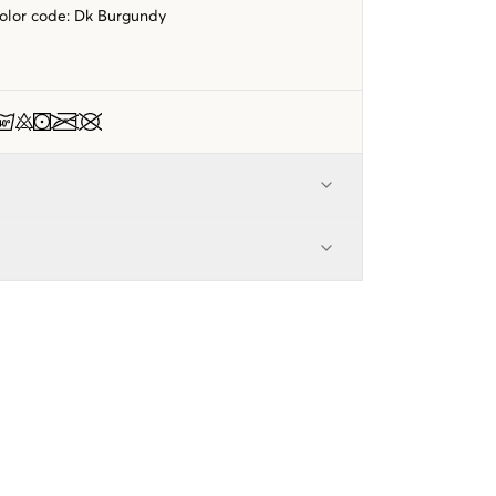
color code
:
Dk Burgundy