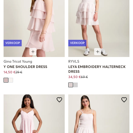
VERKOOP
VERKOOP
Gina Tricot Young
RYVLS
Y ONE SHOULDER DRESS
LEYA EMBROIDERY HALTERNECK
DRESS
14,50 €
29 €
34,50 €
69 €