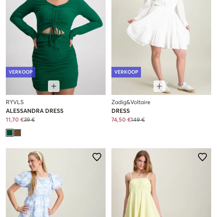
VERKOOP
VERKOOP
RYVLS
Zadig&Voltaire
ALESSANDRA DRESS
DRESS
11,70 €
39 €
74,50 €
149 €