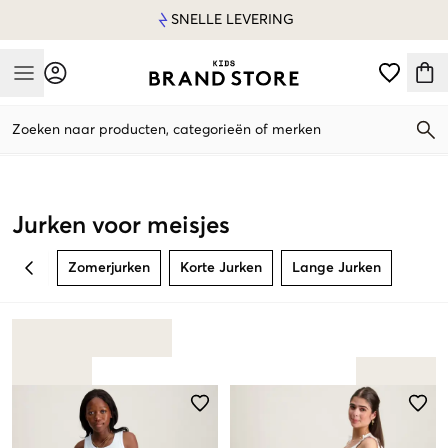
SNELLE LEVERING
Mobile Menu
Zoeken naar producten, categorieën of merken
Mobile Menu
Jurken voor meisjes
Zomerjurken
Korte Jurken
Lange Jurken
BACK