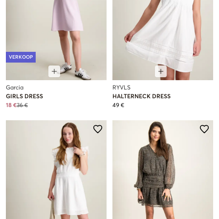
VERKOOP
Garcia
RYVLS
GIRLS DRESS
HALTERNECK DRESS
18 €
36 €
49 €