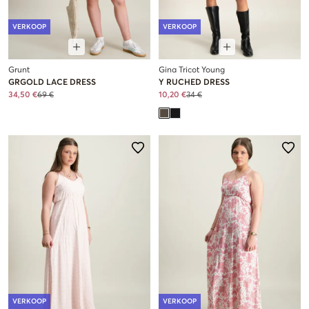
VERKOOP
VERKOOP
Grunt
Gina Tricot Young
GRGOLD LACE DRESS
Y RUCHED DRESS
34,50 €
69 €
10,20 €
34 €
VERKOOP
VERKOOP