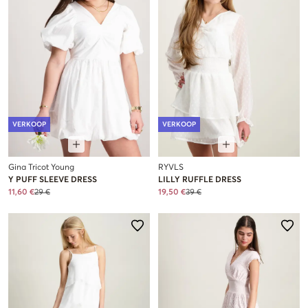
VERKOOP
VERKOOP
Gina Tricot Young
RYVLS
Y PUFF SLEEVE DRESS
LILLY RUFFLE DRESS
11,60 €
29 €
19,50 €
39 €