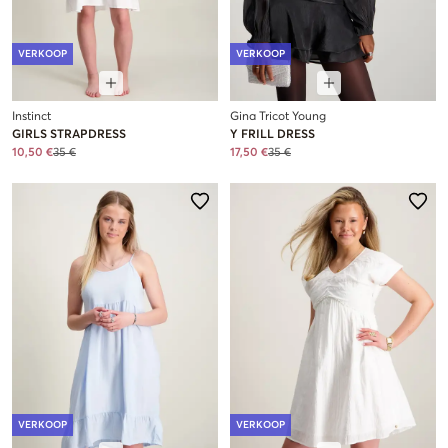
VERKOOP
VERKOOP
Instinct
Gina Tricot Young
GIRLS STRAPDRESS
Y FRILL DRESS
10,50 €
35 €
17,50 €
35 €
VERKOOP
VERKOOP