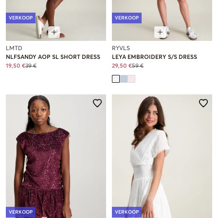
VERKOOP
VERKOOP
LMTD
RYVLS
NLFSANDY AOP SL SHORT DRESS
LEYA EMBROIDERY S/S DRESS
19,50 €
39 €
29,50 €
59 €
VERKOOP
VERKOOP