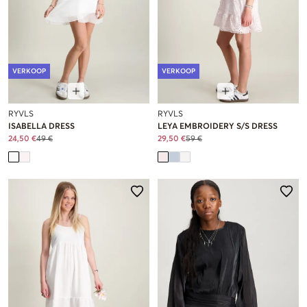
VERKOOP
VERKOOP
RYVLS
RYVLS
ISABELLA DRESS
LEYA EMBROIDERY S/S DRESS
24,50 €
49 €
29,50 €
59 €