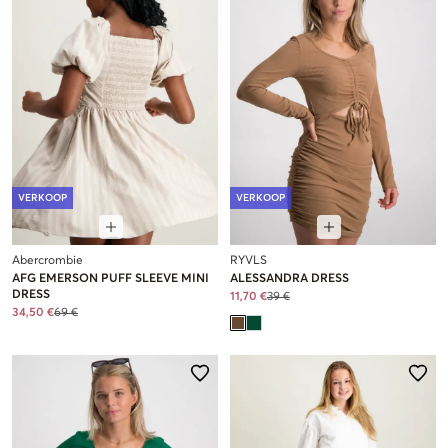
VERKOOP
VERKOOP
Abercrombie
RYVLS
AFG EMERSON PUFF SLEEVE MINI
ALESSANDRA DRESS
DRESS
11,70 €
39 €
34,50 €
69 €