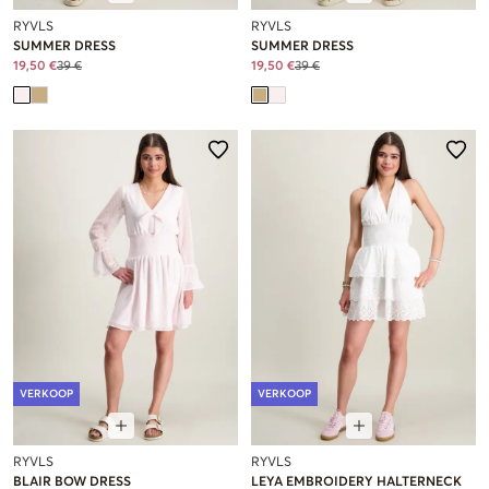
RYVLS
RYVLS
SUMMER DRESS
SUMMER DRESS
19,50 €
39 €
19,50 €
39 €
VERKOOP
VERKOOP
RYVLS
RYVLS
BLAIR BOW DRESS
LEYA EMBROIDERY HALTERNECK