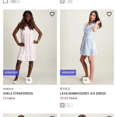
VERKOOP
VERKOOP
Instinct
RYVLS
GIRLS STRAPDRESS
LEYA EMBROIDERY S/S DRESS
14 €
35 €
29,50 €
59 €