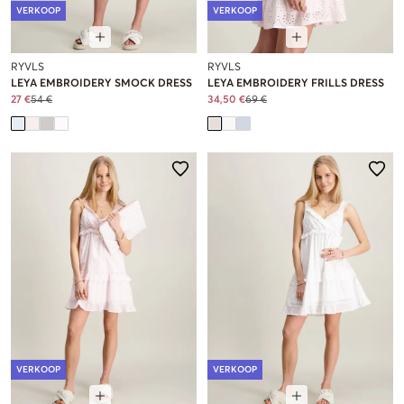
VERKOOP
VERKOOP
RYVLS
RYVLS
LEYA EMBROIDERY SMOCK DRESS
LEYA EMBROIDERY FRILLS DRESS
27 €
54 €
34,50 €
69 €
VERKOOP
VERKOOP