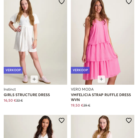
VERKOOP
VERKOOP
Instinct
VERO MODA
GIRLS STRUCTURE DRESS
VMFELICIA STRAP RUFFLE DRESS
WVN
16,50 €
33 €
19,50 €
39 €