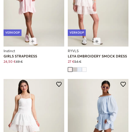
VERKOOP
VERKOOP
Instinct
RYVLS
GIRLS STRAPDRESS
LEYA EMBROIDERY SMOCK DRESS
24,50 €
49 €
27 €
54 €