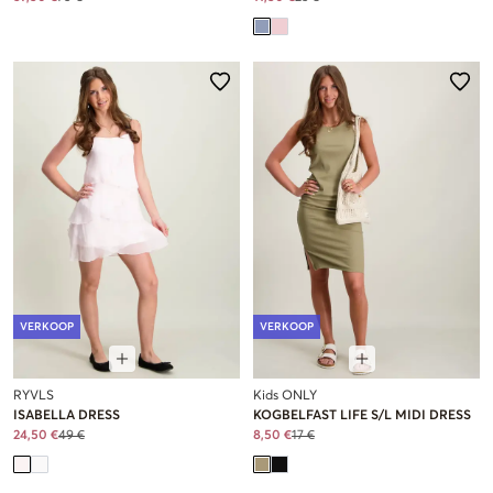
VERKOOP
VERKOOP
RYVLS
Kids ONLY
ISABELLA DRESS
KOGBELFAST LIFE S/L MIDI DRESS
24,50 €
49 €
8,50 €
17 €