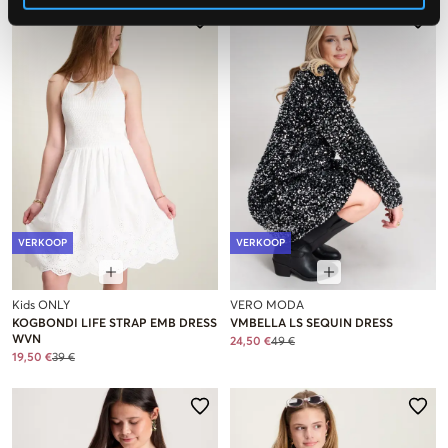
VERKOOP
VERKOOP
Kids ONLY
VERO MODA
KOGBONDI LIFE STRAP EMB DRESS
VMBELLA LS SEQUIN DRESS
WVN
24,50 €
49 €
19,50 €
39 €