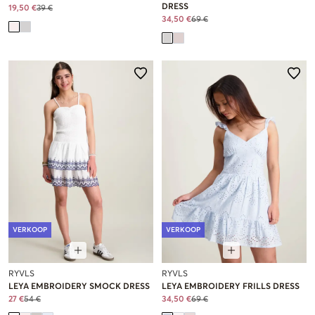
DRESS
19,50 €
39 €
34,50 €
69 €
VERKOOP
VERKOOP
RYVLS
RYVLS
LEYA EMBROIDERY SMOCK DRESS
LEYA EMBROIDERY FRILLS DRESS
27 €
54 €
34,50 €
69 €