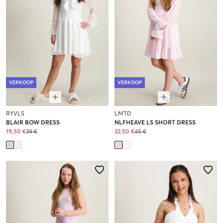
VERKOOP
VERKOOP
RYVLS
LMTD
BLAIR BOW DRESS
NLFHEAVE LS SHORT DRESS
19,50 €
39 €
22,50 €
45 €