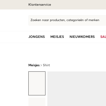
Klantenservice
Zoeken naar producten, categorieën of merken
JONGENS
MEISJES
NIEUWKOMERS
SA
Meisjes
Shirt