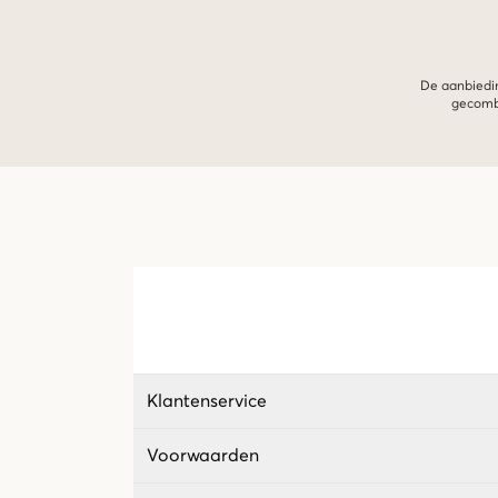
De aanbiedin
gecombi
Klantenservice
Voorwaarden