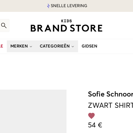
SNELLE LEVERING
LE
MERKEN
CATEGORIEËN
GIDSEN
Sofie Schnoo
ZWART
SHIR
54 €