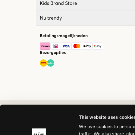
Kids Brand Store
Nu trendy
Betalingsmogelijkheden
Bezorgopties
This website uses cookie
We use cookies to personal
traffic. We also share info