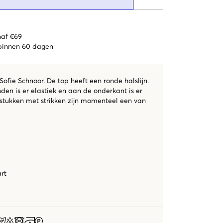
naf €69
 binnen 60 dagen
ofie Schnoor. De top heeft een ronde halslijn.
en is er elastiek en aan de onderkant is er
gstukken met strikken zijn momenteel een van
art