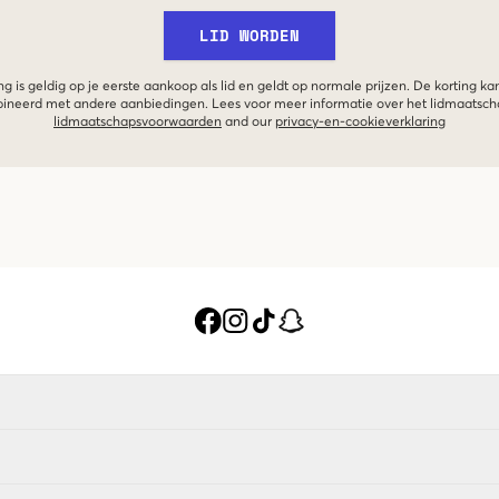
LID WORDEN
g is geldig op je eerste aankoop als lid en geldt op normale prijzen. De korting ka
neerd met andere aanbiedingen. Lees voor meer informatie over het lidmaatsc
lidmaatschapsvoorwaarden
and our
privacy-en-cookieverklaring