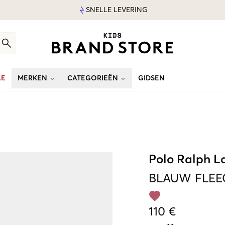
SNELLE LEVERING
LE
MERKEN
CATEGORIEËN
GIDSEN
Polo Ralph L
BLAUW
FLEE
110 €