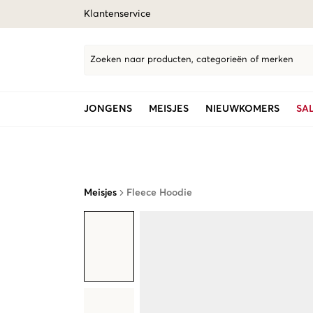
Klantenservice
Zoeken naar producten, categorieën of merken
JONGENS
MEISJES
NIEUWKOMERS
SA
Meisjes
Fleece Hoodie