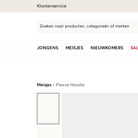
Klantenservice
Zoeken naar producten, categorieën of merken
JONGENS
MEISJES
NIEUWKOMERS
SA
Meisjes
Fleece Hoodie