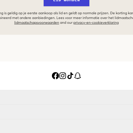
g is geldig op je eerste aankoop als lid en geldt op normale prijzen. De korting ka
neerd met andere aanbiedingen. Lees voor meer informatie over het lidmaatsc
lidmaatschapsvoorwaarden
and our
privacy-en-cookieverklaring