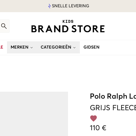
SNELLE LEVERING
LE
MERKEN
CATEGORIEËN
GIDSEN
Polo Ralph L
GRIJS
FLEEC
110 €