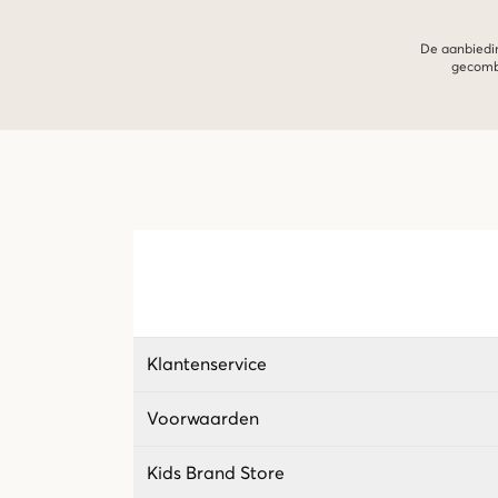
De aanbiedin
gecombi
Klantenservice
Voorwaarden
Kids Brand Store