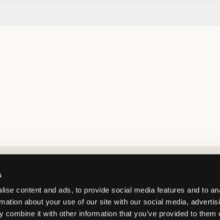
Market switcher
s
ise content and ads, to provide social media features and to an
rmation about your use of our site with our social media, advertis
 combine it with other information that you’ve provided to them o