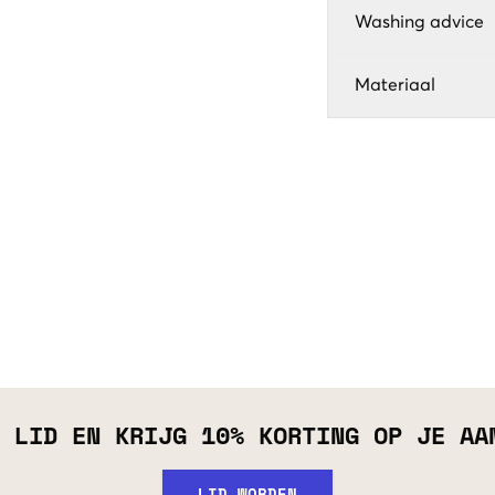
Washing advice
Materiaal
 LID EN KRIJG 10% KORTING OP JE AA
LID WORDEN