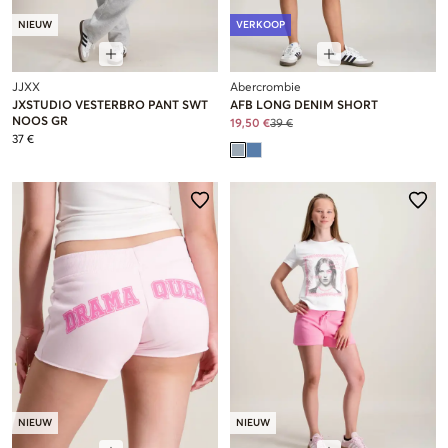
NIEUW
VERKOOP
JJXX
Abercrombie
JXSTUDIO VESTERBRO PANT SWT
AFB LONG DENIM SHORT
NOOS GR
19,50 €
39 €
37 €
NIEUW
NIEUW