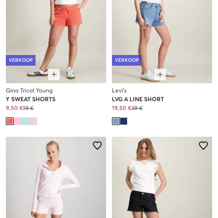
VERKOOP
VERKOOP
Gina Tricot Young
Levi's
Y SWEAT SHORTS
LVG A LINE SHORT
9,50 €
19 €
19,50 €
39 €