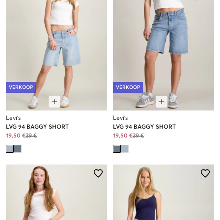
VERKOOP
VERKOOP
Levi's
Levi's
LVG 94 BAGGY SHORT
LVG 94 BAGGY SHORT
19,50 €
39 €
19,50 €
39 €