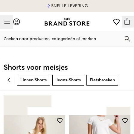
SNELLE LEVERING
Mobile Menu
Zoeken naar producten, categorieën of merken
Mobile Menu
Shorts voor meisjes
Linnen Shorts
Jeans-Shorts
Fietsbroeken
BACK