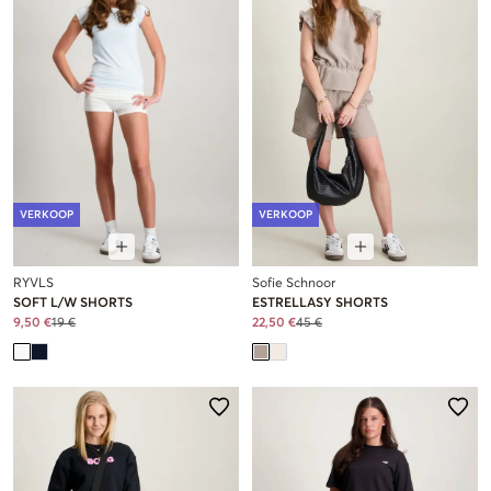
VERKOOP
VERKOOP
RYVLS
Sofie Schnoor
SOFT L/W SHORTS
ESTRELLASY SHORTS
9,50 €
19 €
22,50 €
45 €