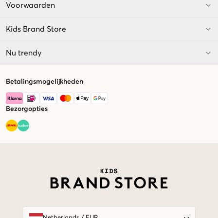
Voorwaarden
Kids Brand Store
Nu trendy
Betalingsmogelijkheden
Bezorgopties
Market switcher
Netherlands
/
EUR