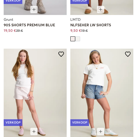
VERKOOP
VERKOOP
Grunt
LMTD
90S SHORTS PREMIUM BLUE
NLFSEHER LW SHORTS
19,50 €
39 €
9,50 €
19 €
VERKOOP
VERKOOP