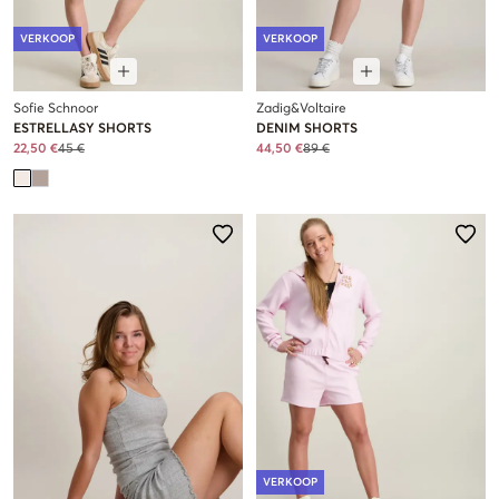
VERKOOP
VERKOOP
Sofie Schnoor
Zadig&Voltaire
ESTRELLASY SHORTS
DENIM SHORTS
22,50 €
45 €
44,50 €
89 €
VERKOOP