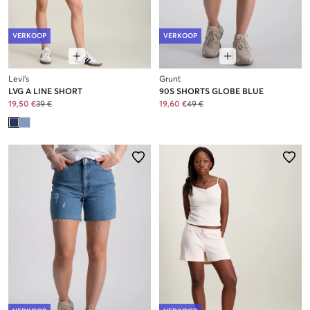
VERKOOP
VERKOOP
Levi's
Grunt
LVG A LINE SHORT
90S SHORTS GLOBE BLUE
19,50 €
39 €
19,60 €
49 €