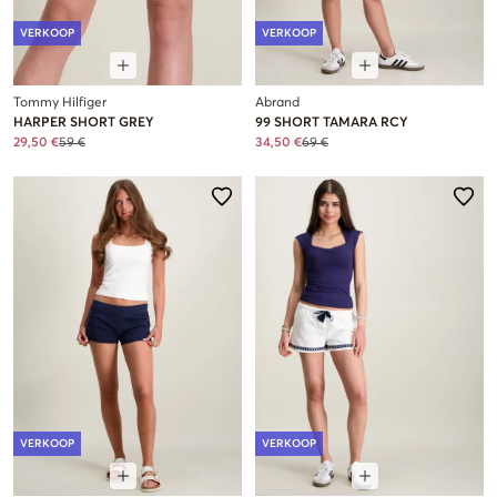
VERKOOP
VERKOOP
Tommy Hilfiger
Abrand
HARPER SHORT GREY
99 SHORT TAMARA RCY
29,50 €
59 €
34,50 €
69 €
VERKOOP
VERKOOP