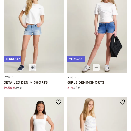
VERKOOP
VERKOOP
RYVLS
Instinct
DETAILED DENIM SHORTS
GIRLS DENIMSHORTS
19,50 €
39 €
21 €
42 €