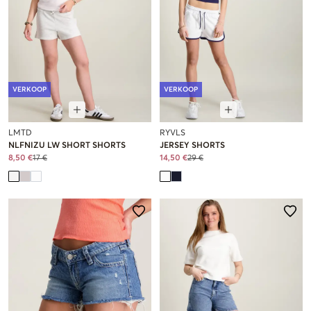
VERKOOP
VERKOOP
LMTD
RYVLS
NLFNIZU LW SHORT SHORTS
JERSEY SHORTS
8,50 €
17 €
14,50 €
29 €