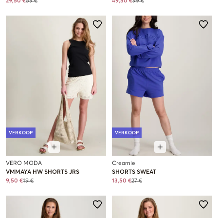
29,50 €
59 €
49,50 €
99 €
VERKOOP
VERKOOP
VERO MODA
Creamie
VMMAYA HW SHORTS JRS
SHORTS SWEAT
9,50 €
19 €
13,50 €
27 €