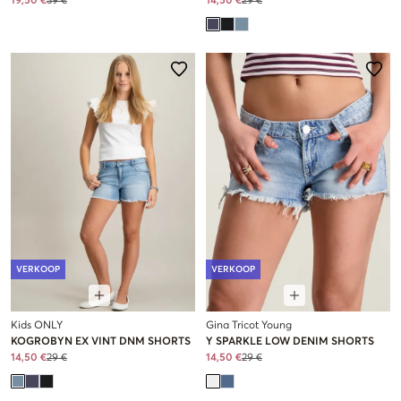
19,50 €
39 €
14,50 €
29 €
VERKOOP
VERKOOP
Kids ONLY
Gina Tricot Young
KOGROBYN EX VINT DNM SHORTS
Y SPARKLE LOW DENIM SHORTS
14,50 €
29 €
14,50 €
29 €