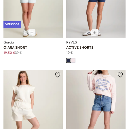
VERKOOP
Garcia
RYVLS
QIARA SHORT
ACTIVE SHORTS
19,50 €
39 €
19 €