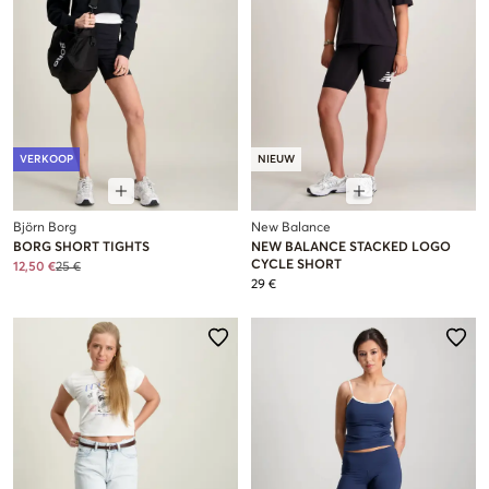
VERKOOP
NIEUW
Björn Borg
New Balance
BORG SHORT TIGHTS
NEW BALANCE STACKED LOGO
CYCLE SHORT
12,50 €
25 €
29 €