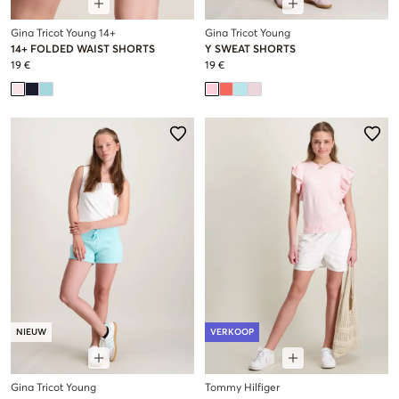
Gina Tricot Young 14+
Gina Tricot Young
14+ FOLDED WAIST SHORTS
Y SWEAT SHORTS
19 €
19 €
NIEUW
VERKOOP
Gina Tricot Young
Tommy Hilfiger