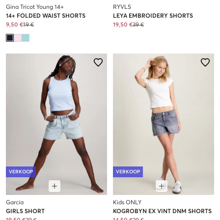
Gina Tricot Young 14+
RYVLS
14+ FOLDED WAIST SHORTS
LEYA EMBROIDERY SHORTS
9,50 €
19 €
19,50 €
39 €
VERKOOP
VERKOOP
Garcia
Kids ONLY
GIRLS SHORT
KOGROBYN EX VINT DNM SHORTS