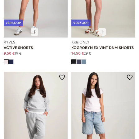
VERKOOP
VERKOOP
RYVLS
Kids ONLY
ACTIVE SHORTS
KOGROBYN EX VINT DNM SHORTS
9,50 €
19 €
14,50 €
29 €