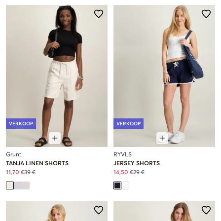
VERKOOP
VERKOOP
Grunt
RYVLS
TANJA LINEN SHORTS
JERSEY SHORTS
11,70 €
39 €
14,50 €
29 €