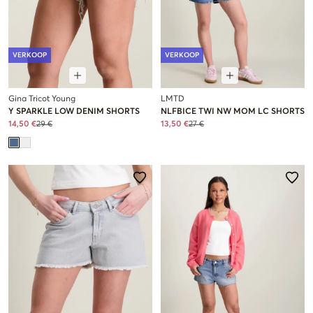
VERKOOP
VERKOOP
Gina Tricot Young
LMTD
Y SPARKLE LOW DENIM SHORTS
NLFBICE TWI NW MOM LC SHORTS
14,50 €
29 €
13,50 €
27 €