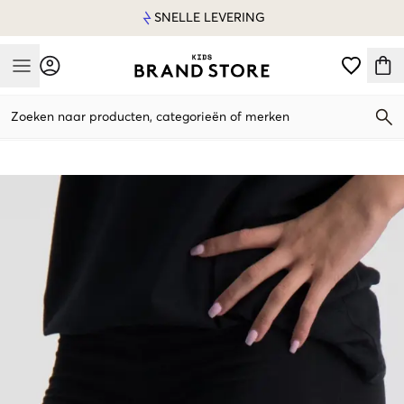
SNELLE LEVERING
Mobile Menu
Zoeken naar producten, categorieën of merken
Mobile Menu