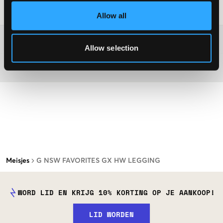
Laundry Advice
:
Allow all
Washing advice
Allow selection
Materiaal
Meisjes
G NSW FAVORITES GX HW LEGGING
WORD LID EN KRIJG 10% KORTING OP JE AANKOOP!
LID WORDEN