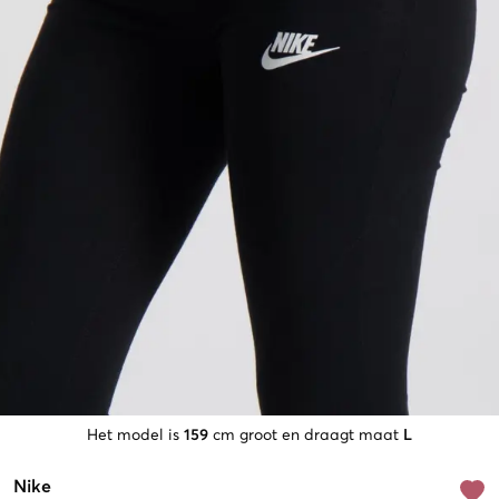
Het model is
159
cm groot en draagt maat
L
Nike