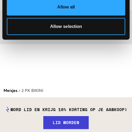
Laundry Advice
:
Allow all
Washing advice
Allow selection
Materiaal
Meisjes
2 PK BIKINI
WORD LID EN KRIJG 10% KORTING OP JE AANKOOP!
LID WORDEN