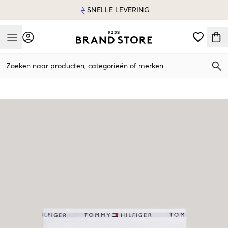
SNELLE LEVERING
Mobile Menu
Zoeken naar producten, categorieën of merken
Mobile Menu