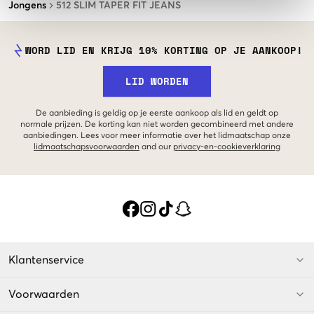
Jongens
512 SLIM TAPER FIT JEANS
WORD LID EN KRIJG 10% KORTING OP JE AANKOOP!
LID WORDEN
De aanbieding is geldig op je eerste aankoop als lid en geldt op
normale prijzen. De korting kan niet worden gecombineerd met andere
aanbiedingen. Lees voor meer informatie over het lidmaatschap onze
lidmaatschapsvoorwaarden
and our
privacy-en-cookieverklaring
Klantenservice
Voorwaarden