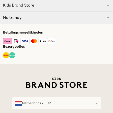
Kids Brand Store
Nu trendy
Betalingsmogelijkheden
Bezorgopties
Market switcher
Netherlands
/
EUR