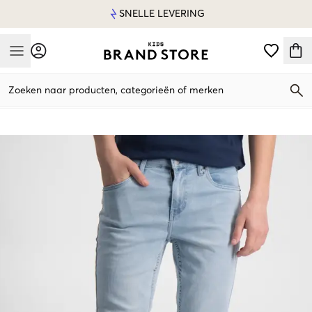
SNELLE LEVERING
Mobile Menu
Zoeken naar producten, categorieën of merken
Mobile Menu