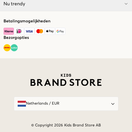
Nu trendy
Betalingsmogelijkheden
Bezorgopties
Market switcher
Netherlands
/
EUR
© Copyright 2026 Kids Brand Store AB