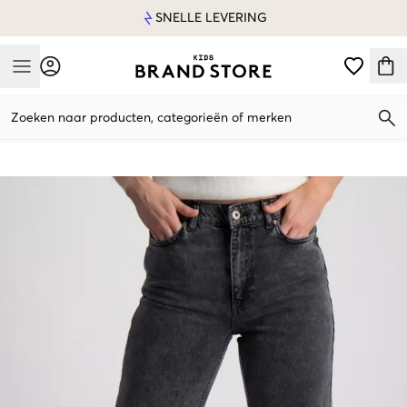
SNELLE LEVERING
Mobile Menu
Zoeken naar producten, categorieën of merken
Mobile Menu