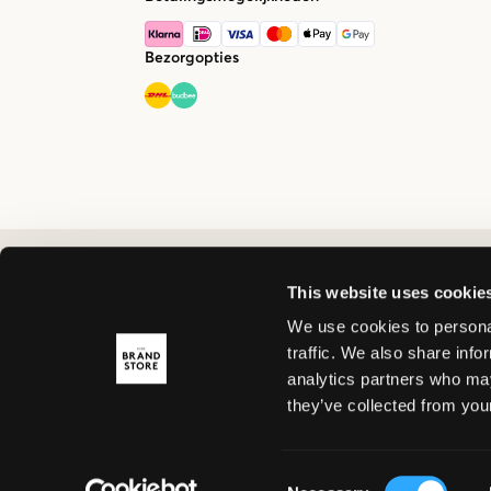
Bezorgopties
This website uses cookie
We use cookies to personal
traffic. We also share info
analytics partners who may
they’ve collected from your
Consent