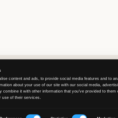
Market switcher
s
ise content and ads, to provide social media features and to an
rmation about your use of our site with our social media, advertis
 combine it with other information that you’ve provided to them o
 use of their services.
Netherlands
/
EUR
© Copyright 2026 Kids Brand Store AB