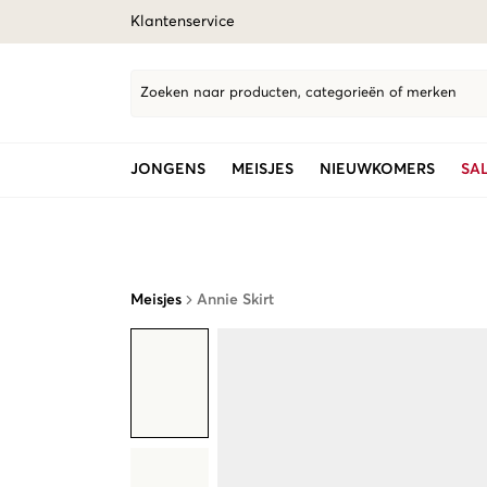
Klantenservice
Zoeken naar producten, categorieën of merken
JONGENS
MEISJES
NIEUWKOMERS
SA
Meisjes
Annie Skirt