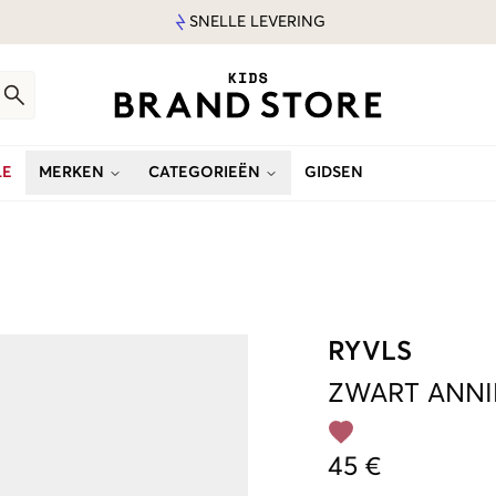
SNELLE LEVERING
LE
MERKEN
CATEGORIEËN
GIDSEN
RYVLS
ZWART
ANNI
45 €