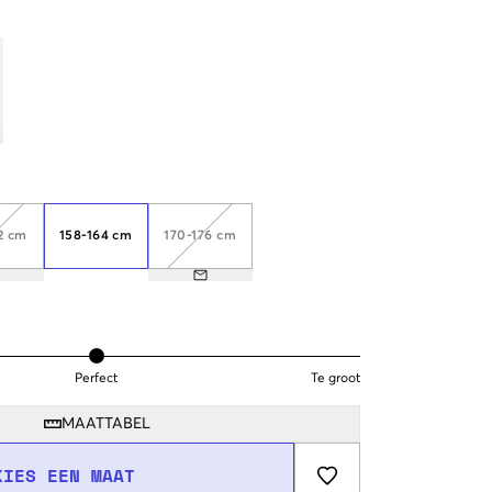
2 cm
158-164 cm
170-176 cm
Perfect
Te groot
MAATTABEL
KIES EEN MAAT