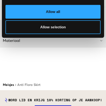
SKU
:
128101-001
Allow all
Laundry Advice
:
Allow selection
Washing advice
Materiaal
Meisjes
Anti Flora Skirt
WORD LID EN KRIJG 10% KORTING OP JE AANKOOP!