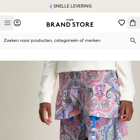
SNELLE LEVERING
Mobile Menu
Zoeken naar producten, categorieën of merken
Mobile Menu