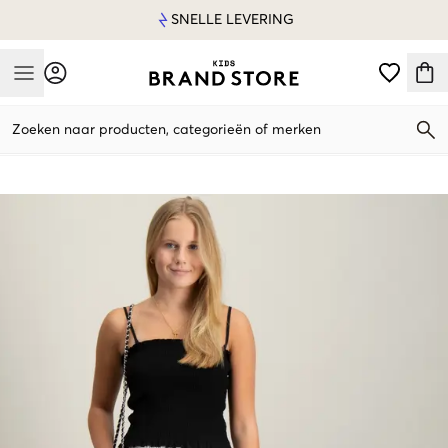
SNELLE LEVERING
Mobile Menu
Zoeken naar producten, categorieën of merken
Mobile Menu