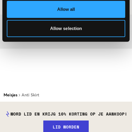
Laundry Advice
:
Allow all
Washing advice
Allow selection
Materiaal
Meisjes
Anti Skirt
WORD LID EN KRIJG 10% KORTING OP JE AANKOOP!
LID WORDEN