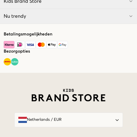
Kids Brand Store
Nu trendy
Betalingsmogelijkheden
Bezorgopties
Market switcher
Netherlands
/
EUR