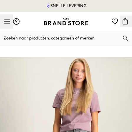
SNELLE LEVERING
Mobile Menu
Zoeken naar producten, categorieën of merken
Mobile Menu