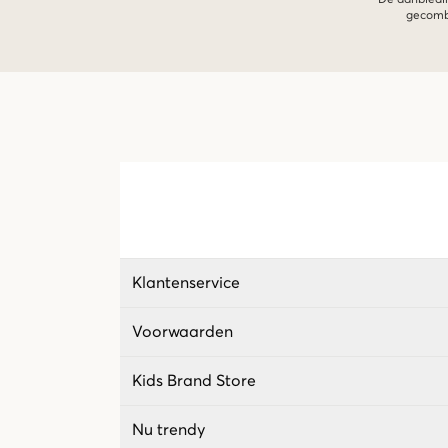
De aanbiedin
gecombi
Klantenservice
Voorwaarden
Kids Brand Store
Nu trendy