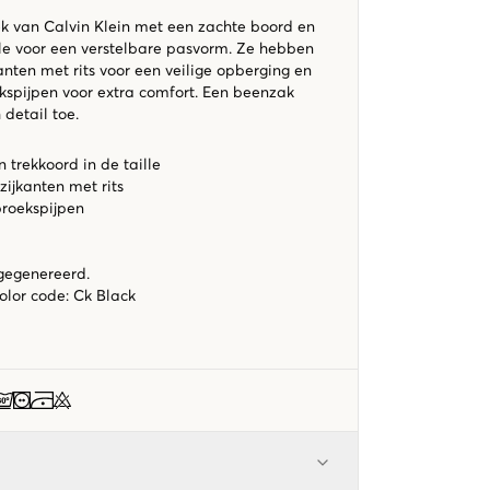
k van Calvin Klein met een zachte boord en
lle voor een verstelbare pasvorm. Ze hebben
nten met rits voor een veilige opberging en
ekspijpen voor extra comfort. Een beenzak
 detail toe.
 trekkoord in de taille
ijkanten met rits
broekspijpen
 gegenereerd.
color code
:
Ck Black