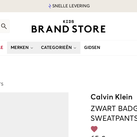
SNELLE LEVERING
LE
MERKEN
CATEGORIEËN
GIDSEN
TS
Calvin Klein
ZWART
BADG
SWEATPANT