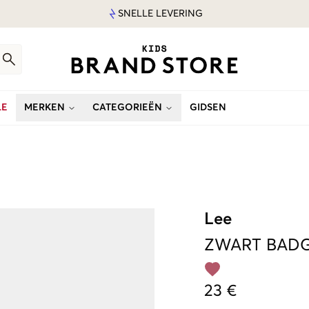
SNELLE LEVERING
LE
MERKEN
CATEGORIEËN
GIDSEN
Lee
ZWART
BADG
23 €