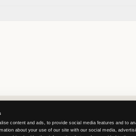
Market switcher
s
ise content and ads, to provide social media features and to an
rmation about your use of our site with our social media, advertis