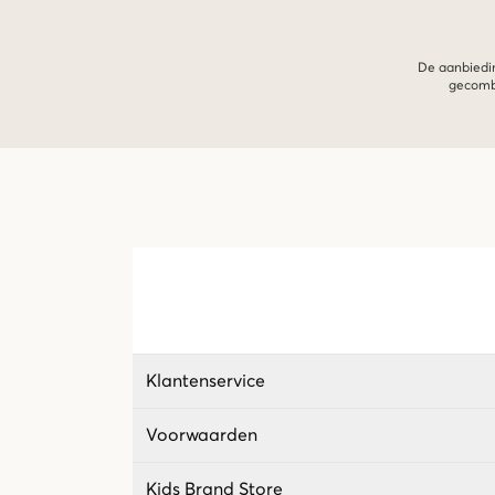
De aanbiedin
gecombi
Klantenservice
Voorwaarden
Kids Brand Store