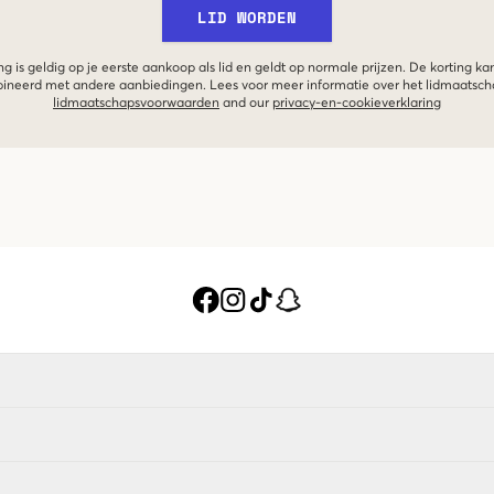
LID WORDEN
g is geldig op je eerste aankoop als lid en geldt op normale prijzen. De korting ka
neerd met andere aanbiedingen. Lees voor meer informatie over het lidmaatsc
lidmaatschapsvoorwaarden
and our
privacy-en-cookieverklaring