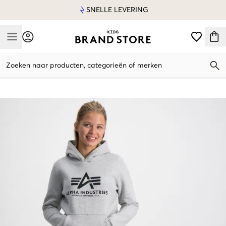
SNELLE LEVERING
Mobile Menu
Zoeken naar producten, categorieën of merken
Mobile Menu