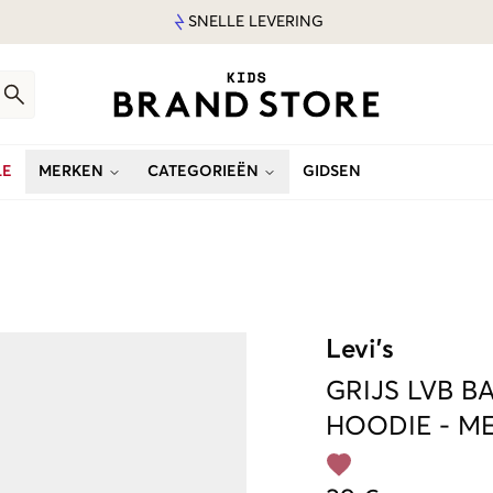
SNELLE LEVERING
LE
MERKEN
CATEGORIEËN
GIDSEN
Levi's
GRIJS
LVB B
HOODIE
-
ME