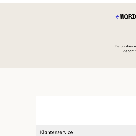
WORD
De aanbiedin
gecombi
Klantenservice