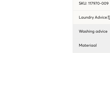
SKU
:
117970-009
Laundry Advice
:
Washing advice
Materiaal