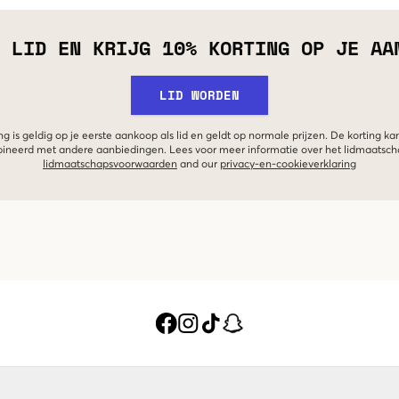
 LID EN KRIJG 10% KORTING OP JE AA
LID WORDEN
g is geldig op je eerste aankoop als lid en geldt op normale prijzen. De korting ka
neerd met andere aanbiedingen. Lees voor meer informatie over het lidmaatsc
lidmaatschapsvoorwaarden
and our
privacy-en-cookieverklaring