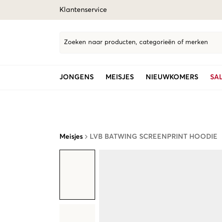
Klantenservice
Zoeken naar producten, categorieën of merken
JONGENS
MEISJES
NIEUWKOMERS
SA
Meisjes
LVB BATWING SCREENPRINT HOODIE