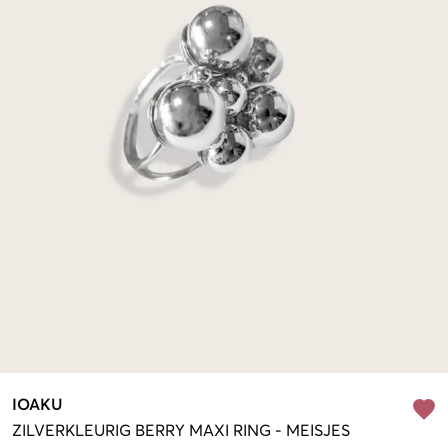
IOAKU
ZILVERKLEURIG
BERRY MAXI RING
-
MEISJES