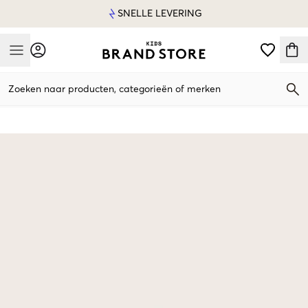
SNELLE LEVERING
Mobile Menu
Zoeken naar producten, categorieën of merken
Mobile Menu