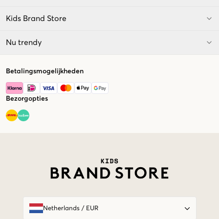
Kids Brand Store
Nu trendy
Betalingsmogelijkheden
Bezorgopties
Market switcher
Netherlands
/
EUR