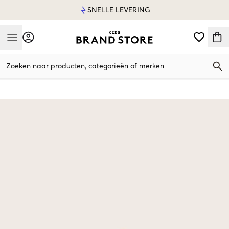
SNELLE LEVERING
Mobile Menu
Zoeken naar producten, categorieën of merken
Mobile Menu