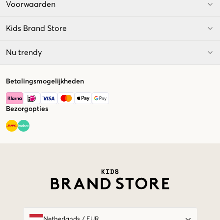
Voorwaarden
Kids Brand Store
Nu trendy
Betalingsmogelijkheden
Bezorgopties
Market switcher
Netherlands
/
EUR