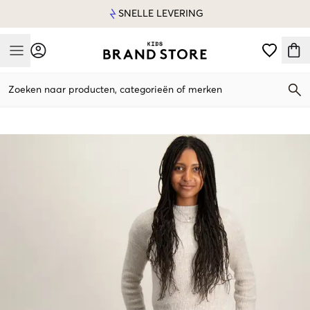
SNELLE LEVERING
Mobile Menu
Zoeken naar producten, categorieën of merken
Mobile Menu