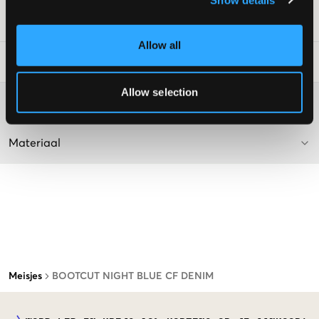
SKU
:
132632-001
Allow all
Laundry Advice
:
Allow selection
Washing advice
Materiaal
Meisjes
BOOTCUT NIGHT BLUE CF DENIM