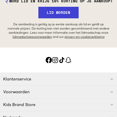
WORD LID EN KRIJG 10% KORTING OP JE AANKOOP!
LID WORDEN
De aanbieding is geldig op je eerste aankoop als lid en geldt op
normale prijzen. De korting kan niet worden gecombineerd met andere
aanbiedingen. Lees voor meer informatie over het lidmaatschap onze
lidmaatschapsvoorwaarden
and our
privacy-en-cookieverklaring
Klantenservice
Voorwaarden
Kids Brand Store