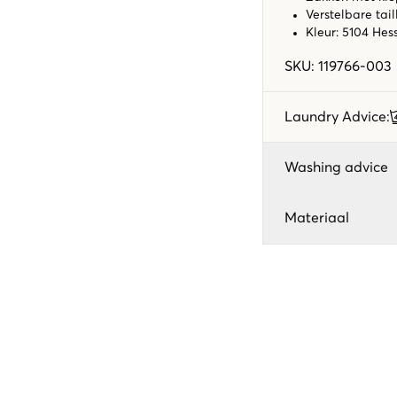
Verstelbare tail
Kleur: 5104 Hes
SKU
:
119766-003
Laundry Advice
:
Washing advice
Materiaal