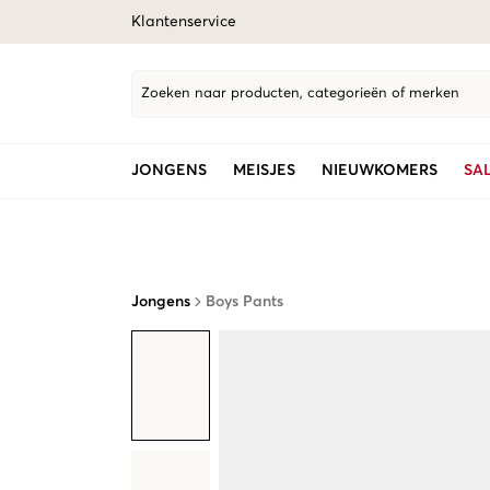
Klantenservice
Zoeken naar producten, categorieën of merken
JONGENS
MEISJES
NIEUWKOMERS
SA
Jongens
Boys Pants