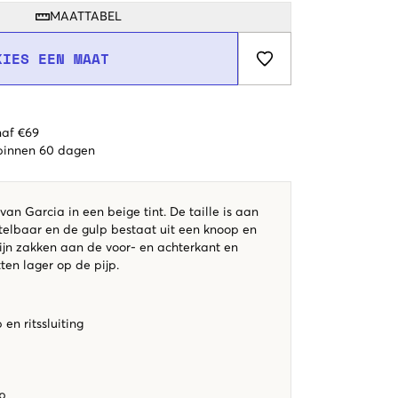
MAATTABEL
KIES EEN MAAT
naf €69
 binnen 60 dagen
an Garcia in een beige tint. De taille is aan
telbaar en de gulp bestaat uit een knoop en
r zijn zakken aan de voor- en achterkant en
ten lager op de pijp.
en ritssluiting
p