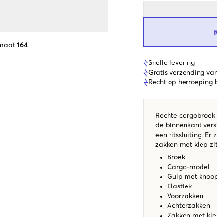
 maat
164
Snelle levering
Gratis verzending va
Recht op herroeping
Rechte cargobroek v
de binnenkant vers
een ritssluiting. E
zakken met klep zit
Broek
Cargo-model
Gulp met knoop 
Elastiek
Voorzakken
Achterzakken
Zakken met kle