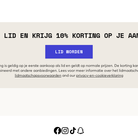
 LID EN KRIJG 10% KORTING OP JE AA
LID WORDEN
g is geldig op je eerste aankoop als lid en geldt op normale prijzen. De korting ka
neerd met andere aanbiedingen. Lees voor meer informatie over het lidmaatsc
lidmaatschapsvoorwaarden
and our
privacy-en-cookieverklaring