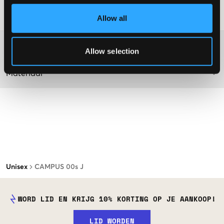
SKU
:
131249-001
Allow all
Washing advice
Allow selection
Materiaal
Unisex
CAMPUS 00s J
WORD LID EN KRIJG 10% KORTING OP JE AANKOOP!
LID WORDEN