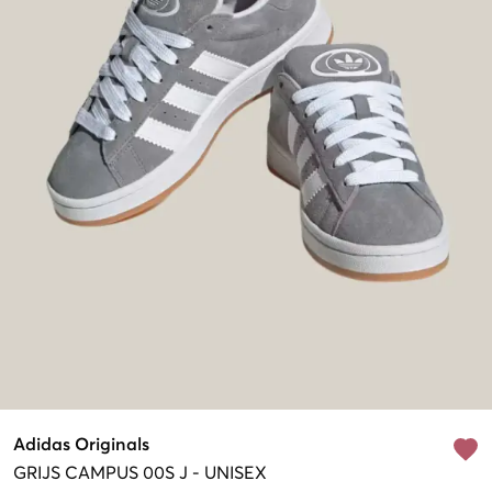
Adidas Originals
GRIJS
CAMPUS 00S J
-
UNISEX