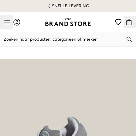
SNELLE LEVERING
Mobile Menu
Zoeken naar producten, categorieën of merken
Mobile Menu