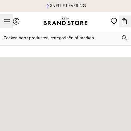
SNELLE LEVERING
Mobile Menu
Zoeken naar producten, categorieën of merken
Mobile Menu