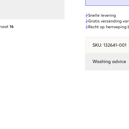
Snelle levering
Gratis verzending va
maat
16
Recht op herroeping
SKU
:
132641-001
Washing advice