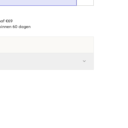
naf €69
 binnen 60 dagen