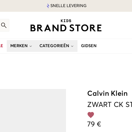
SNELLE LEVERING
LE
MERKEN
CATEGORIEËN
GIDSEN
Calvin Klein
ZWART
CK S
79 €