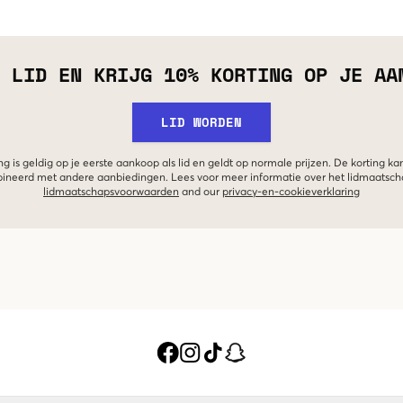
 LID EN KRIJG 10% KORTING OP JE AA
LID WORDEN
g is geldig op je eerste aankoop als lid en geldt op normale prijzen. De korting ka
neerd met andere aanbiedingen. Lees voor meer informatie over het lidmaatsc
lidmaatschapsvoorwaarden
and our
privacy-en-cookieverklaring