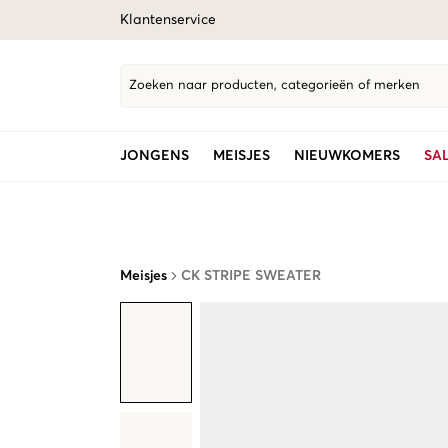
Klantenservice
Zoeken naar producten, categorieën of merken
JONGENS
MEISJES
NIEUWKOMERS
SA
Meisjes
CK STRIPE SWEATER