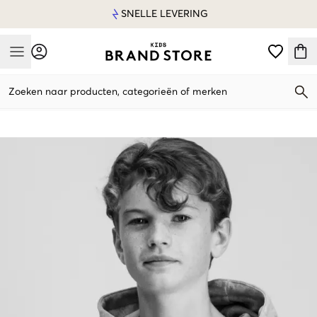
SNELLE LEVERING
Mobile Menu
Zoeken naar producten, categorieën of merken
Mobile Menu