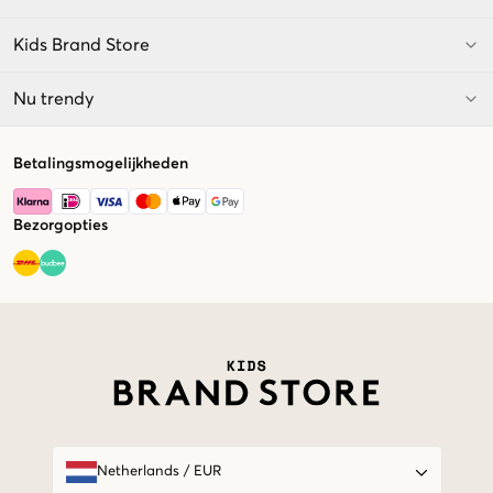
Kids Brand Store
Nu trendy
Betalingsmogelijkheden
Bezorgopties
Market switcher
Netherlands
/
EUR