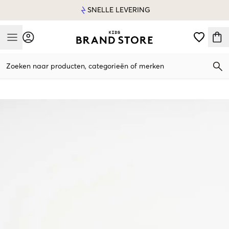
SNELLE LEVERING
Mobile Menu
Zoeken naar producten, categorieën of merken
Mobile Menu