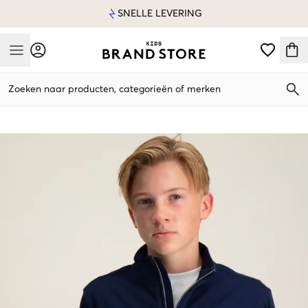
SNELLE LEVERING
Mobile Menu
Zoeken naar producten, categorieën of merken
Mobile Menu