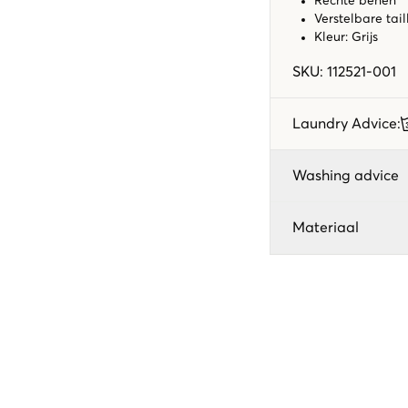
Rechte benen
Verstelbare tail
Kleur: Grijs
SKU
:
112521-001
Laundry Advice
:
Washing advice
Materiaal