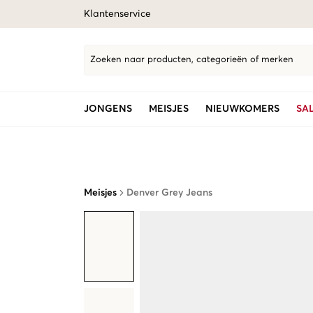
Klantenservice
Zoeken naar producten, categorieën of merken
JONGENS
MEISJES
NIEUWKOMERS
SA
Meisjes
Denver Grey Jeans