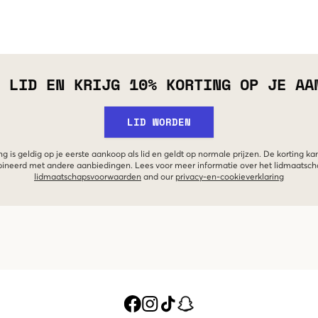
 LID EN KRIJG 10% KORTING OP JE AA
LID WORDEN
g is geldig op je eerste aankoop als lid en geldt op normale prijzen. De korting ka
neerd met andere aanbiedingen. Lees voor meer informatie over het lidmaatsc
lidmaatschapsvoorwaarden
and our
privacy-en-cookieverklaring