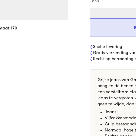
Te klein
 maat
170
Snelle levering
Gratis verzending va
Recht op herroeping
Grijze jeans van Gr
hoog en de benen h
een verstelbare el
jeans te vergroten. 
geen te wijde, dan 
Jeans
Vijfzakkenmode
Gulp bestaande 
Normaal hoge t