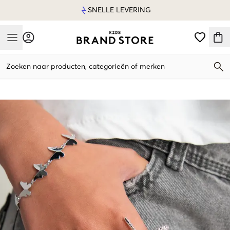
SNELLE LEVERING
Mobile Menu
Zoeken naar producten, categorieën of merken
Mobile Menu