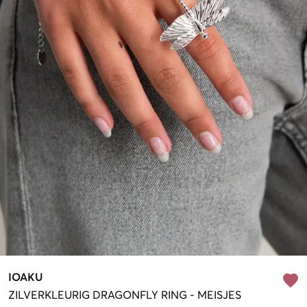
IOAKU
ZILVERKLEURIG
DRAGONFLY RING
-
MEISJES