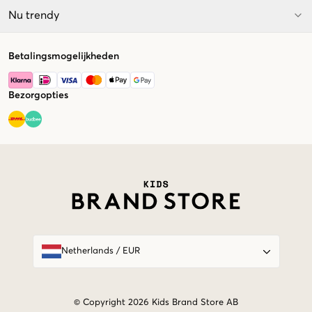
Nu trendy
Betalingsmogelijkheden
Bezorgopties
Market switcher
Netherlands
/
EUR
© Copyright 2026 Kids Brand Store AB