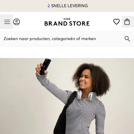
SNELLE LEVERING
Mobile Menu
Zoeken naar producten, categorieën of merken
Mobile Menu