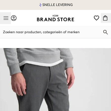
SNELLE LEVERING
Mobile Menu
Zoeken naar producten, categorieën of merken
Mobile Menu