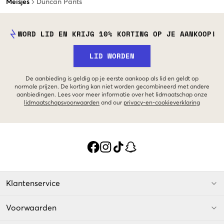
Meisjes
Duncan Pants
WORD LID EN KRIJG 10% KORTING OP JE AANKOOP!
LID WORDEN
De aanbieding is geldig op je eerste aankoop als lid en geldt op
normale prijzen. De korting kan niet worden gecombineerd met andere
aanbiedingen. Lees voor meer informatie over het lidmaatschap onze
lidmaatschapsvoorwaarden
and our
privacy-en-cookieverklaring
Klantenservice
Voorwaarden