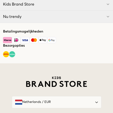
Kids Brand Store
Nu trendy
Betalingsmogelijkheden
Bezorgopties
Market switcher
Netherlands
/
EUR