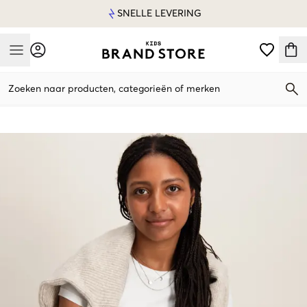
SNELLE LEVERING
Mobile Menu
Zoeken naar producten, categorieën of merken
Mobile Menu