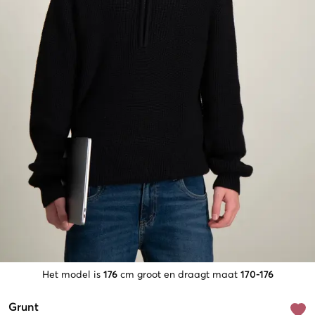
Het model is
176
cm groot en draagt maat
170-176
Grunt