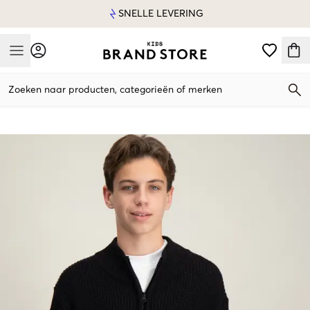
SNELLE LEVERING
Mobile Menu
Zoeken naar producten, categorieën of merken
Mobile Menu