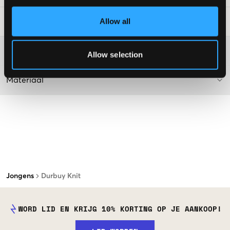
Allow all
Laundry Advice
:
Washing advice
Allow selection
Materiaal
Jongens
Durbuy Knit
WORD LID EN KRIJG 10% KORTING OP JE AANKOOP!