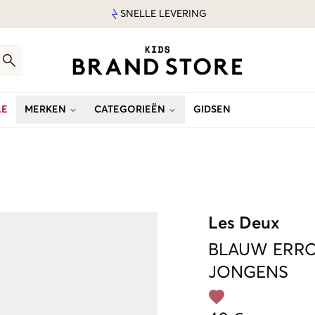
SNELLE LEVERING
LE
MERKEN
CATEGORIEËN
GIDSEN
Les Deux
BLAUW
ERRO
JONGENS