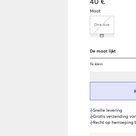
40 €
Maat
One size
De maat lijkt
Te klein
Snelle levering
Gratis verzending va
Recht op herroeping