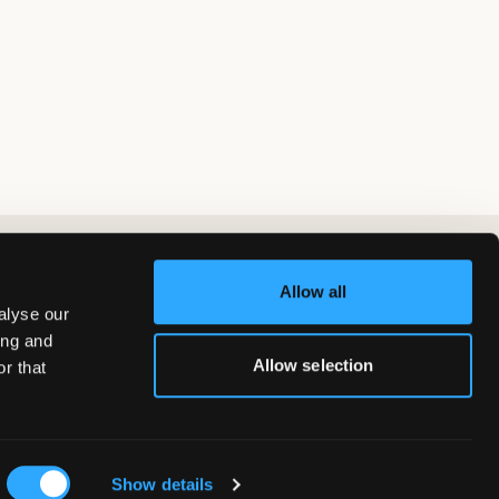
Allow all
alyse our
ing and
Allow selection
r that
Show details