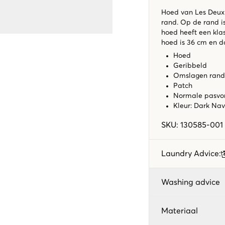
Hoed van Les Deux.
rand. Op de rand i
hoed heeft een klas
hoed is 36 cm en da
Hoed
Geribbeld
Omslagen rand
Patch
Normale pasv
Kleur: Dark Na
SKU
:
130585-001
Laundry Advice
:
Washing advice
Materiaal