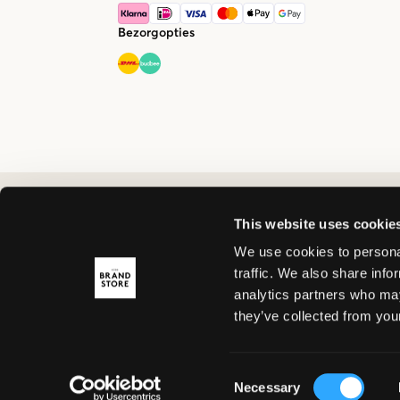
Bezorgopties
This website uses cookie
We use cookies to personal
traffic. We also share info
analytics partners who may
they’ve collected from your
Consent
Necessary
Selection