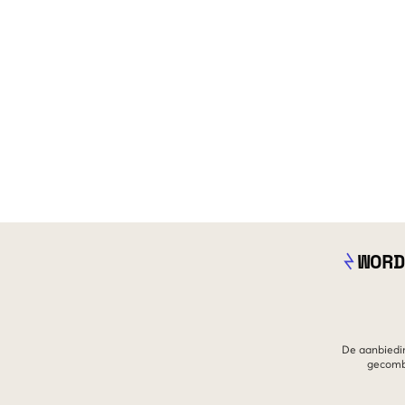
WORD
De aanbiedin
gecombi