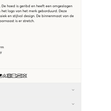
 De hoed is geribd en heeft een omgeslagen
s het logo van het merk geborduurd. Deze
siek en stijlvol design. De binnenmaat van de
arnaast is er stretch.
orm
vy