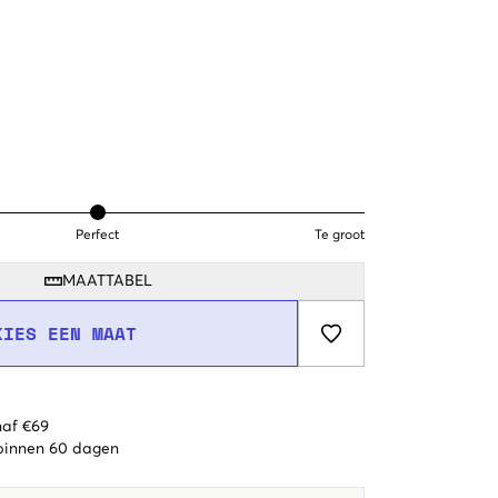
Perfect
Te groot
MAATTABEL
KIES EEN MAAT
naf €69
 binnen 60 dagen