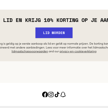
 LID EN KRIJG 10% KORTING OP JE AA
LID WORDEN
g is geldig op je eerste aankoop als lid en geldt op normale prijzen. De korting ka
neerd met andere aanbiedingen. Lees voor meer informatie over het lidmaatsc
lidmaatschapsvoorwaarden
and our
privacy-en-cookieverklaring