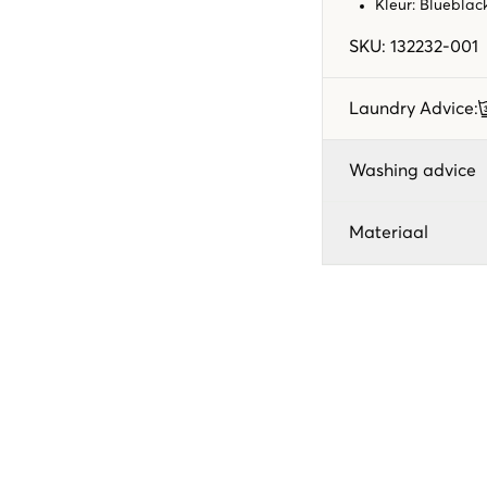
Kleur: Bluebla
SKU
:
132232-001
Laundry Advice
:
Washing advice
Materiaal