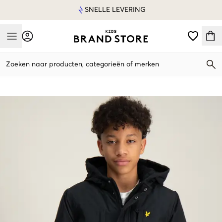
SNELLE LEVERING
Mobile Menu
Zoeken naar producten, categorieën of merken
Mobile Menu