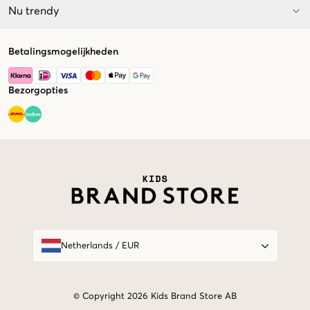
Nu trendy
Betalingsmogelijkheden
Bezorgopties
Market switcher
Netherlands
/
EUR
© Copyright 2026 Kids Brand Store AB