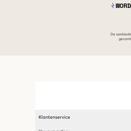
WORD
De aanbiedin
gecombi
Klantenservice