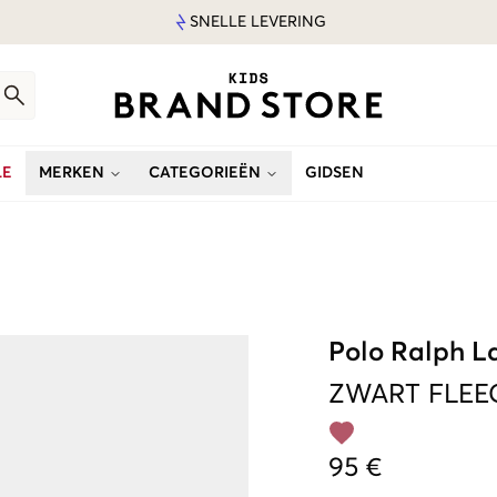
SNELLE LEVERING
LE
MERKEN
CATEGORIEËN
GIDSEN
Polo Ralph L
ZWART
FLEE
95 €