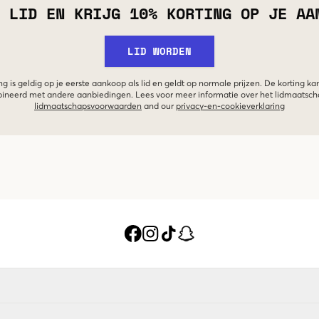
 LID EN KRIJG 10% KORTING OP JE AA
LID WORDEN
g is geldig op je eerste aankoop als lid en geldt op normale prijzen. De korting ka
neerd met andere aanbiedingen. Lees voor meer informatie over het lidmaatsc
lidmaatschapsvoorwaarden
and our
privacy-en-cookieverklaring