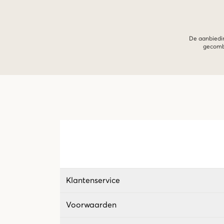
De aanbiedin
gecombi
Klantenservice
Voorwaarden