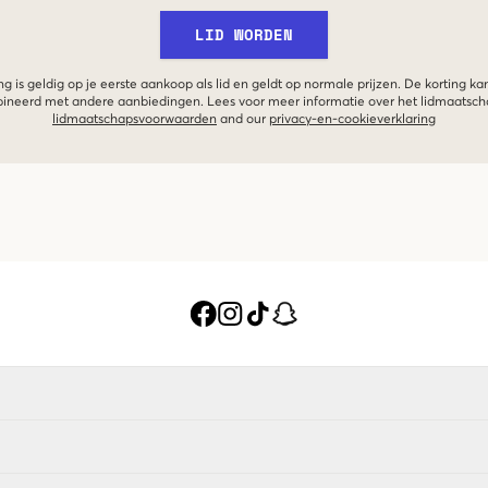
LID WORDEN
g is geldig op je eerste aankoop als lid en geldt op normale prijzen. De korting ka
neerd met andere aanbiedingen. Lees voor meer informatie over het lidmaatsc
lidmaatschapsvoorwaarden
and our
privacy-en-cookieverklaring