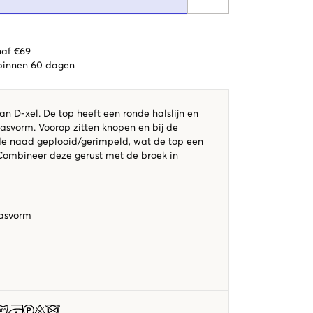
naf €69
 binnen 60 dagen
n D-xel. De top heeft een ronde halslijn en
asvorm. Voorop zitten knopen en bij de
de naad geplooid/gerimpeld, wat de top een
 Combineer deze gerust met de broek in
pasvorm