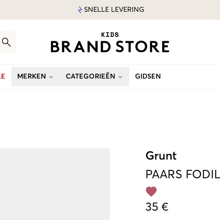
SNELLE LEVERING
LE
MERKEN
CATEGORIEËN
GIDSEN
Grunt
PAARS
FODIL
35 €