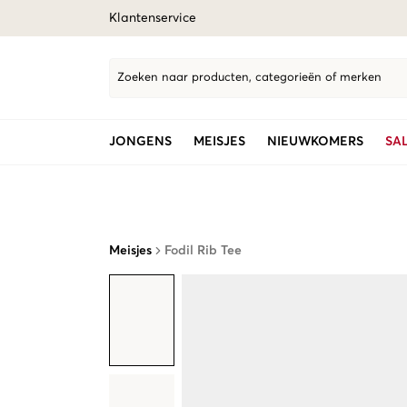
Klantenservice
Zoeken naar producten, categorieën of merken
JONGENS
MEISJES
NIEUWKOMERS
SA
Meisjes
Fodil Rib Tee