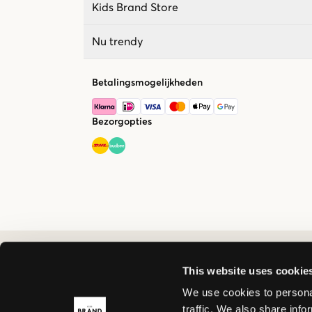
Kids Brand Store
Nu trendy
Betalingsmogelijkheden
Bezorgopties
This website uses cookie
We use cookies to personal
traffic. We also share info