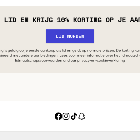
 LID EN KRIJG 10% KORTING OP JE AA
LID WORDEN
g is geldig op je eerste aankoop als lid en geldt op normale prijzen. De korting ka
neerd met andere aanbiedingen. Lees voor meer informatie over het lidmaatsc
lidmaatschapsvoorwaarden
and our
privacy-en-cookieverklaring