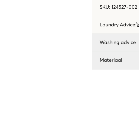
SKU
:
124527-002
Laundry Advice
:
Washing advice
Materiaal