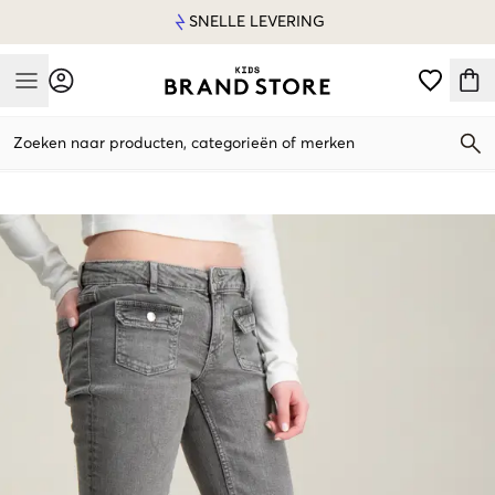
SNELLE LEVERING
Mobile Menu
Zoeken naar producten, categorieën of merken
Mobile Menu