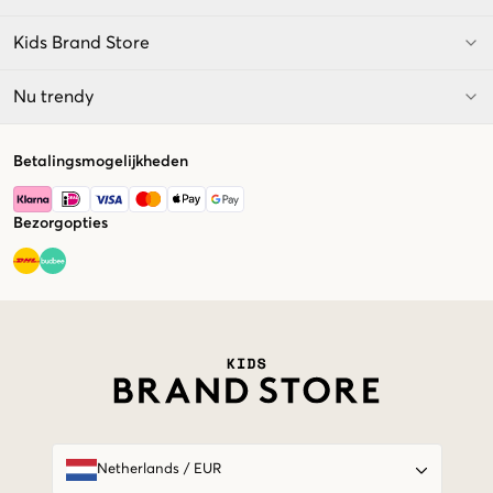
Kids Brand Store
Nu trendy
Betalingsmogelijkheden
Bezorgopties
Market switcher
Netherlands
/
EUR