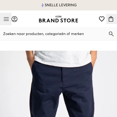
SNELLE LEVERING
Mobile Menu
Zoeken naar producten, categorieën of merken
Mobile Menu