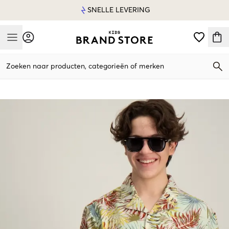
SNELLE LEVERING
Mobile Menu
Zoeken naar producten, categorieën of merken
Mobile Menu