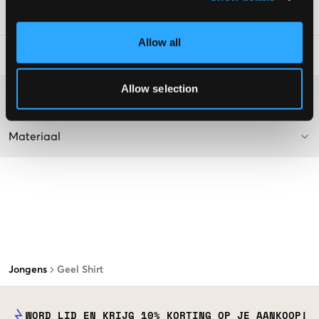
SKU
:
112477-001
Allow all
Laundry Advice
:
Allow selection
Washing advice
Materiaal
Jongens
Geel Shirt
WORD LID EN KRIJG 10% KORTING OP JE AANKOOP!