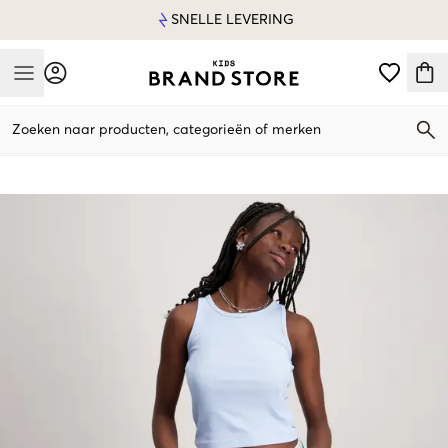
SNELLE LEVERING
Mobile Menu
Zoeken naar producten, categorieën of merken
Mobile Menu