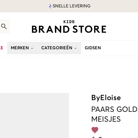
SNELLE LEVERING
LE
MERKEN
CATEGORIEËN
GIDSEN
ByEloise
PAARS
GOLD
MEISJES