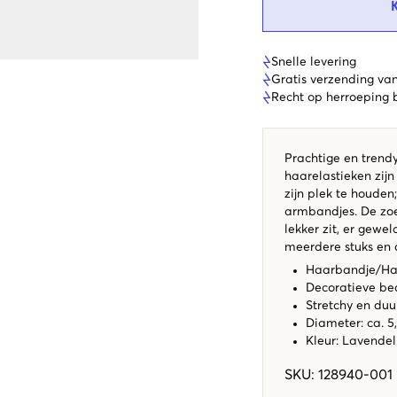
Snelle levering
Gratis verzending va
Recht op herroeping
Prachtige en trend
haarelastieken zijn
zijn plek te houden
armbandjes. De zoe
lekker zit, er gewel
meerdere stuks en 
Haarbandje/Haa
Decoratieve be
Stretchy en du
Diameter: ca. 5
Kleur: Lavendel
SKU
:
128940-001