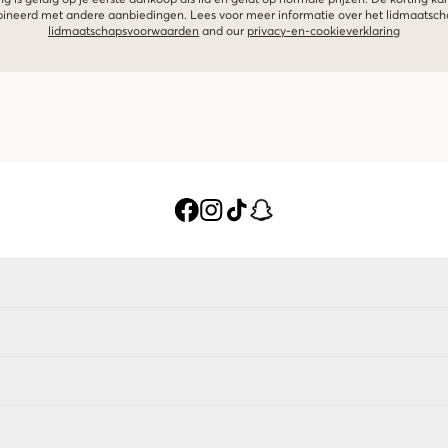
neerd met andere aanbiedingen. Lees voor meer informatie over het lidmaatsc
lidmaatschapsvoorwaarden
and our
privacy-en-cookieverklaring