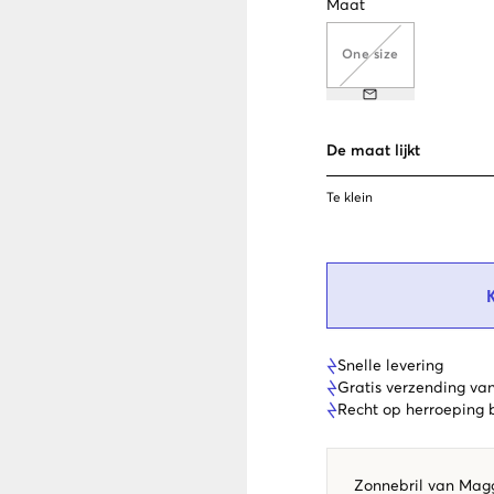
Maat
One size
De maat lijkt
Te klein
Snelle levering
Gratis verzending va
Recht op herroeping
Zonnebril van Magg