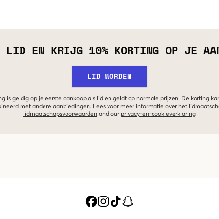
 LID EN KRIJG 10% KORTING OP JE AA
LID WORDEN
g is geldig op je eerste aankoop als lid en geldt op normale prijzen. De korting ka
neerd met andere aanbiedingen. Lees voor meer informatie over het lidmaatsc
lidmaatschapsvoorwaarden
and our
privacy-en-cookieverklaring