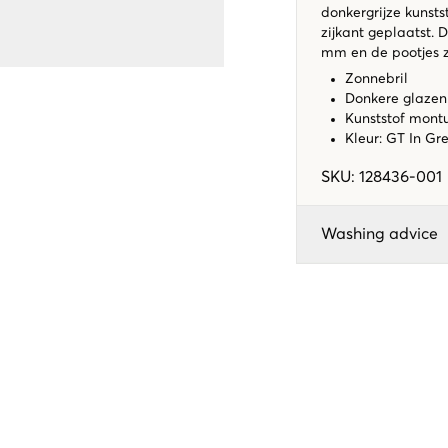
donkergrijze kunsts
zijkant geplaatst. 
mm en de pootjes z
Zonnebril
Donkere glazen
Kunststof mont
Kleur: GT In Gr
SKU
:
128436-001
Washing advice