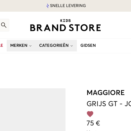
SNELLE LEVERING
LE
MERKEN
CATEGORIEËN
GIDSEN
MAGGIORE
GRIJS
GT
-
J
75 €