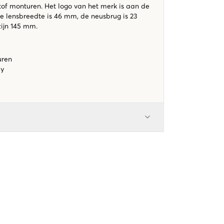
tof monturen. Het logo van het merk is aan de
De lensbreedte is 46 mm, de neusbrug is 23
ijn 145 mm.
uren
ey