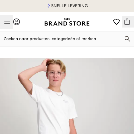
SNELLE LEVERING
Mobile Menu
Zoeken naar producten, categorieën of merken
Mobile Menu